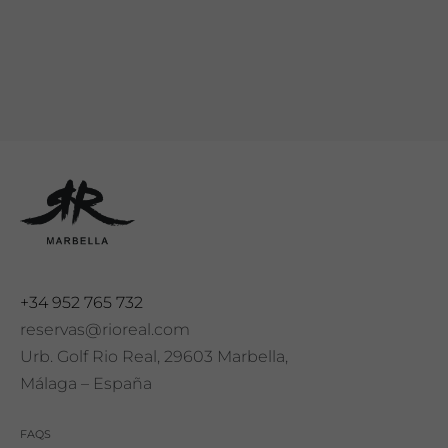
+34 952 765 732
reservas@rioreal.com
Urb. Golf Rio Real, 29603 Marbella,
Málaga – España
FAQS