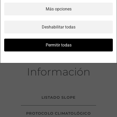
puntos de referencia con el fin de alcanzar así el Swing
Más opciones
Eficiente Personalizado.
Deshabilitar todas
VER CURSOS
Permitir todas
Información
LISTADO SLOPE
PROTOCOLO CLIMATOLÓGICO