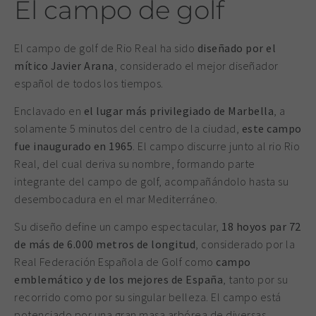
El campo de golf
El campo de golf de Rio Real ha sido
diseñado por el
mítico Javier Arana
, considerado el mejor diseñador
español de todos los tiempos.
Enclavado en
el lugar más privilegiado de Marbella
, a
solamente 5 minutos del centro de la ciudad,
este campo
fue inaugurado en 1965
. El campo discurre junto al rio Rio
Real, del cual deriva su nombre, formando parte
integrante del campo de golf, acompañándolo hasta su
desembocadura en el mar Mediterráneo.
Su diseño define un campo espectacular,
18 hoyos par 72
de más de 6.000 metros de longitud
, considerado por la
Real Federación Española de Golf como
campo
emblemático y de los mejores de España
, tanto por su
recorrido como por su singular belleza. El campo está
potenciado por una gran masa arbórea de diversas